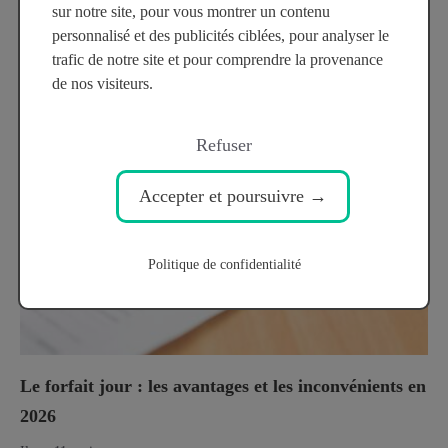
sur notre site, pour vous montrer un contenu
Est-il possible de faire une rupture conventionnelle
personnalisé et des publicités ciblées, pour analyser le
sans indemnité ?
trafic de notre site et pour comprendre la provenance
de nos visiteurs.
Il y a 9 mois
Refuser
Accepter et poursuivre →
Politique de confidentialité
Le forfait jour : les avantages et les inconvénients en
2026