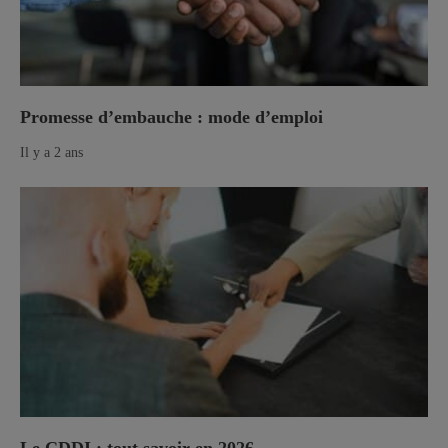
Promesse d’embauche : mode d’emploi
Il y a 2 ans
Le CDDI : tout savoir en 2026