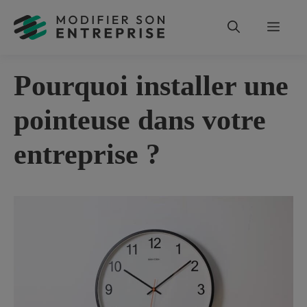
Aller
au
Men
contenu
Pourquoi installer une
pointeuse dans votre
entreprise ?