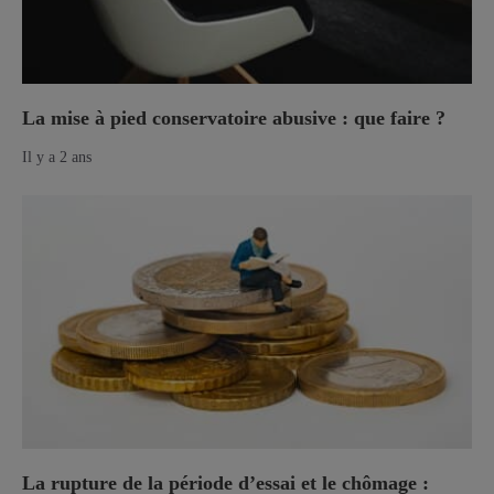
La mise à pied conservatoire abusive : que faire ?
Il y a 2 ans
La rupture de la période d’essai et le chômage :